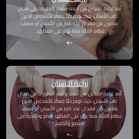
تُعد زراعة الفكين من أحدث وأهم التطورات في مجال
طب الأسنان، حيث توفر حلاً فعالًا للأشخاص الذين
يعانون من فقدان عدد كبير من الأسنان أو ضعف
عظام الفك، مما يؤثر على المظهر…
زراعة الاسنان
تُعد زراعة الفكين من أحدث وأهم التطورات في مجال
طب الأسنان، حيث توفر حلاً فعالًا للأشخاص الذين
يعانون من فقدان عدد كبير من الأسنان أو ضعف
عظام الفك، مما يؤثر على المظهر العام والقدرة على
المضغ والكلام.