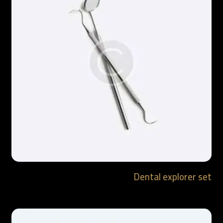
Dental explorer set
$
6.90