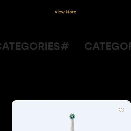
View More
#CATEGORIES
FROM THE SH
Recent product