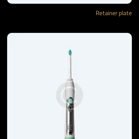
Retainer plate
$
10.99