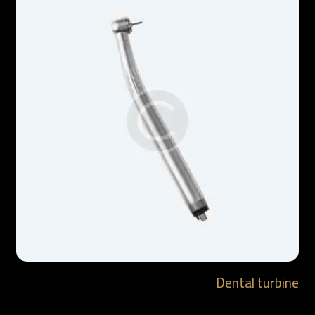
Dental turbine
$
29.90