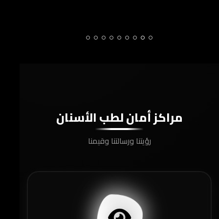
صائي علاج الجذور وحشو العصب
اخصائي 
مراكز أمان لطب الأسنان
رؤيتنا ورسالتنا وقيمنا