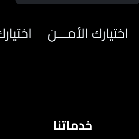
رك الأمـــن
اختيارك الأمــ
خدماتنا