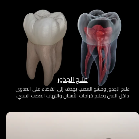
علاج الجذور
علاج الجذور وحشو العصب يهدف إلى القضاء على العدوى
داخل السن وعلاج خراجات الأسنان والتهاب العصب السني،
مع الحفاظ على السن الطبيعي وتخفيف الألم بشكل
فعّال.
نقدم العلاج باستخدام تقنيات دقيقة وتعقيم كامل لضمان
نتائج آمنة وراحة طويلة الأمد للمريض.