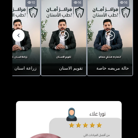
10
16
16
حالة مريضه خاصة
تقويم الاسنان
زراعة اسنان
آراء العملاء