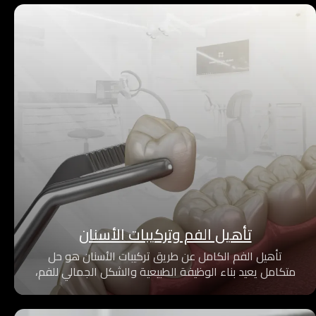
تأهيل الفم وتركيبات الأسنان
تأهيل الفم الكامل عن طريق تركيبات الأسنان هو حل
متكامل يعيد بناء الوظيفة الطبيعية والشكل الجمالي للفم،
من خلال خطة علاج دقيقة ومخصصة لكل حالة، باستخدام
أحدث التقنيات لضمان راحة المريض ونتائج طويلة الأمد.