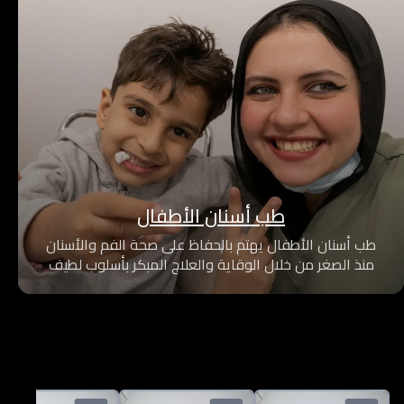
طب أسنان الأطفال
طب أسنان الأطفال يهتم بالحفاظ على صحة الفم والأسنان
منذ الصغر من خلال الوقاية والعلاج المبكر بأسلوب لطيف
يضمن راحة الطفل ويعزز ثقته.
نقدم رعاية متكاملة في بيئة آمنة ومريحة مع خطط علاج
مخصصة تناسب احتياجات كل طفل.