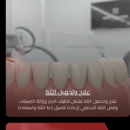
علاج وتجميل اللثة
علاج وتجميل اللثة يشمل تنظيف الجير وإزالة الترسبات،
وقص اللثة التجميلي لإعادة تناسق خط اللثة واستعادة
صحتها، للحصول على ابتسامة طبيعية وجذابة.
نستخدم تقنيات حديثة وخطط علاج مخصصة لعلاج
الالتهابات وتنسيق اللثة بأعلى درجات الدقة والأمان.