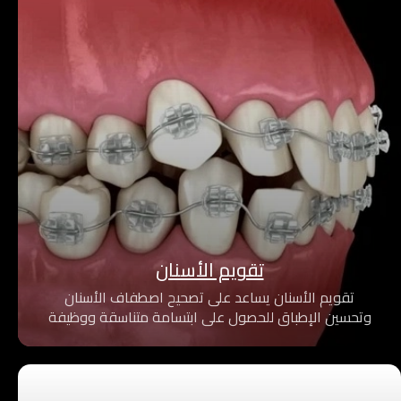
تقويم الأسنان
تقويم الأسنان يساعد على تصحيح اصطفاف الأسنان
وتحسين الإطباق للحصول على ابتسامة متناسقة ووظيفة
فموية صحية، من خلال خطط علاج مخصصة باستخدام
أحدث التقنيات لضمان نتائج فعالة ومريحة.