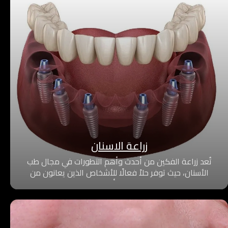
زراعة الاسنان
تُعد زراعة الفكين من أحدث وأهم التطورات في مجال طب
الأسنان، حيث توفر حلاً فعالًا للأشخاص الذين يعانون من
فقدان عدد كبير من الأسنان أو ضعف عظام الفك، مما
يؤثر على المظهر العام والقدرة على المضغ والكلام.