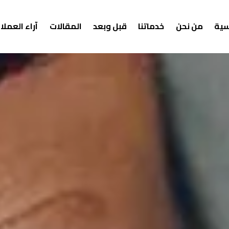
سية
من نحن
خدماتنا
قبل وبعد
المقالات
آراء العملا