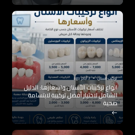
تركيب اسنان
3 أيام ago
انواع تركيبات الأسنان واسعارها: الدليل
الشامل لاختيار أفضل تركيبة لابتسامة
صحية