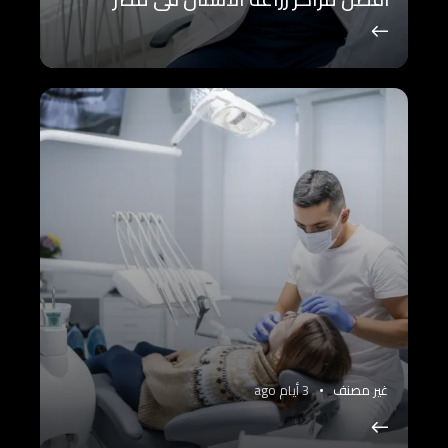
غير مصنف
3 أيام ago