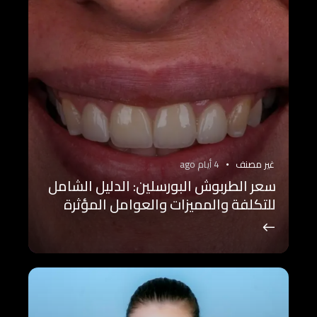
غير مصنف
4 أيام ago
سعر الطربوش البورسلين: الدليل الشامل
للتكلفة والمميزات والعوامل المؤثرة